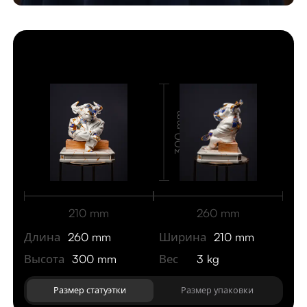
Статуэтка
300 mm
210 mm
260 mm
Длина
260 mm
Ширина
210 mm
Высота
300 mm
Вес
3 kg
Размер статуэтки
Размер упаковки