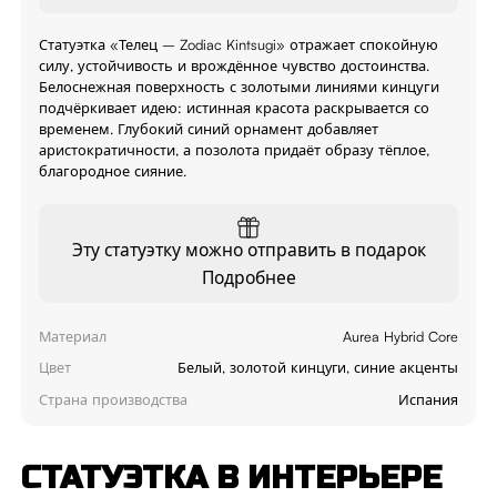
Статуэтка «Телец – Zodiac Kintsugi» отражает спокойную
силу, устойчивость и врождённое чувство достоинства.
Белоснежная поверхность с золотыми линиями кинцуги
подчёркивает идею: истинная красота раскрывается со
временем. Глубокий синий орнамент добавляет
аристократичности, а позолота придаёт образу тёплое,
благородное сияние.
Эту статуэтку можно отправить в подарок
Подробнее
Материал
Aurea Hybrid Core
Цвет
Белый, золотой кинцуги, синие акценты
Страна производства
Испания
СТАТУЭТКА В ИНТЕРЬЕРЕ