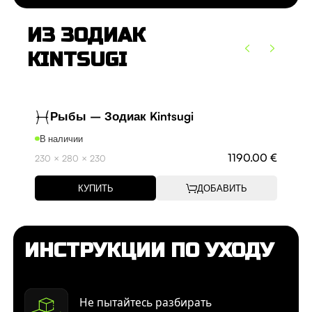
ИЗ ЗОДИАК
KINTSUGI
Рыбы – Зодиак Kintsugi
В наличии
В н
1190.00 €
230 × 280 × 230
215 
КУПИТЬ
ДОБАВИТЬ
ИНСТРУКЦИИ ПО УХОДУ
Не пытайтесь разбирать