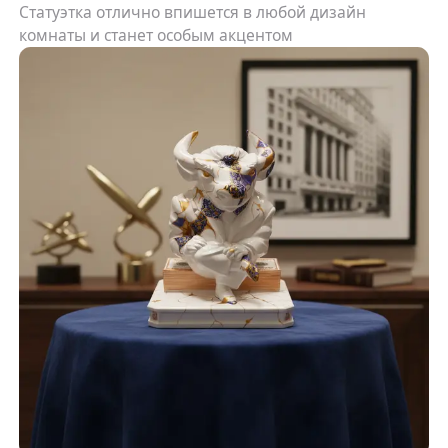
Статуэтка отлично впишется в любой дизайн
комнаты и станет особым акцентом