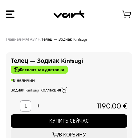
Главная
/
МАГАЗИН
/
Телец – Зодиак Kintsugi
Телец – Зодиак Kintsugi
Бесплатная доставка
В наличии
Зодиак Kintsugi
Коллекция
1190.00 €
−
+
КУПИТЬ СЕЙЧАС
В КОРЗИНУ