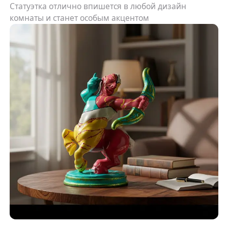
Статуэтка отлично впишется в любой дизайн
комнаты и станет особым акцентом