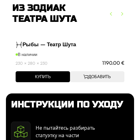
ИЗ ЗОДИАК
ТЕАТРА ШУТА
Рыбы – Театр Шута
В наличии
В н
1190.00 €
230 × 280 × 230
215 
КУПИТЬ
ДОБАВИТЬ
ИНСТРУКЦИИ ПО УХОДУ
Не пытайтесь разбирать
статуэтку на части