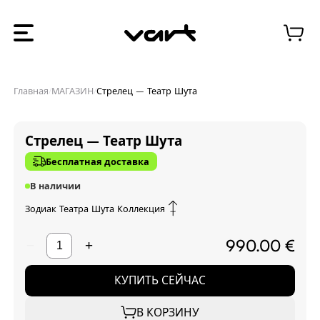
Главная
/
МАГАЗИН
/
Стрелец – Театр Шута
Стрелец – Театр Шута
Бесплатная доставка
В наличии
Зодиак Театра Шута
Коллекция
990.00 €
−
+
КУПИТЬ СЕЙЧАС
В КОРЗИНУ