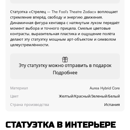
Статуэтка «Стрелец – The Fool’s Theatre Zodiac» воплощает
стремление вперёд, свободу и энергию движения.
Динамичная фигура кентавра с натянутым луком передаёт
момент выбора и точного прицела. Смелые цветовые
контрасты, выразительная пластика и ощущение полёта
делают эту статуэтку мощным арт-объектом и символом
целеустремлённости.
Эту статуэтку можно отправить в подарок
Подробнее
Материал
Aurea Hybrid Core
Цвет
Желтый/Красный/Зеленый/Белый
Страна производства
Испания
СТАТУЭТКА В ИНТЕРЬЕРЕ