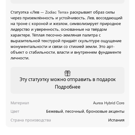
Статуэтка «Лев – Zodiac Terra» раскрывает образ силы
через приземлённость и устойчивость. Лев, восседающий
на троне с короной и жезлом, символизирует природное
лидерство и уверенность, основанные на твёрдом
характере. Тёплая песочно-земляная палитра с
выразительной текстурой придаёт скульптуре ощущение
монументальности и связи со стихией земли. Это арт-
объект о стабильности, власти и внутреннем фундаменте
личности.
Эту статуэтку можно отправить в подарок
Подробнее
Материал
Aurea Hybrid Core
Цвет
Бежевый, песочный, бронзовые акценты
Страна производства
Испания