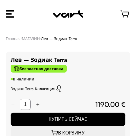
Главная
/
МАГАЗИН
/
Лев – Зодиак Terra
Лев – Зодиак Terra
Бесплатная доставка
В наличии
Зодиак Terra
Коллекция
1190.00 €
−
+
КУПИТЬ СЕЙЧАС
В КОРЗИНУ