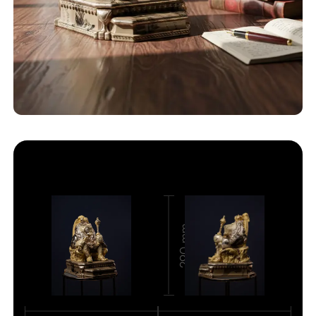
Статуэтка
290 mm