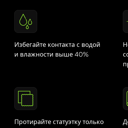
Избегайте контакта с водой
Н
и влажности выше 40%
с
п
Протирайте статуэтку только
Д