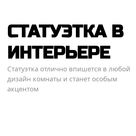
СТАТУЭТКА В
ИНТЕРЬЕРЕ
Статуэтка отлично впишется в любой
дизайн комнаты и станет особым
акцентом