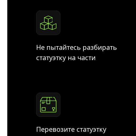
Не пытайтесь разбирать
статуэтку на части
Перевозите статуэтку