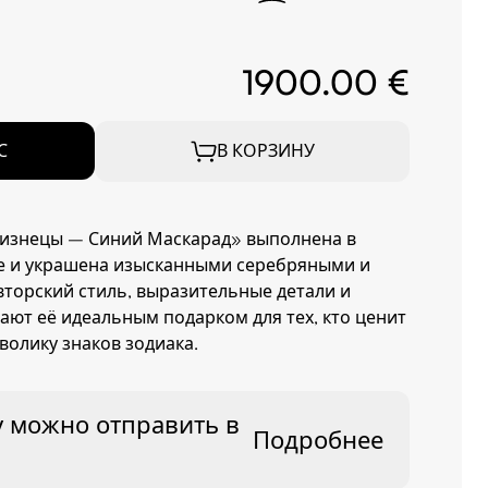
1900.00 €
С
В КОРЗИНУ
Близнецы – Синий Маскарад» выполнена в
е и украшена изысканными серебряными и
торский стиль, выразительные детали и
ают её идеальным подарком для тех, кто ценит
олику знаков зодиака.
ку можно отправить в
Подробнее