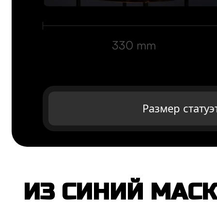
330 mm
Размер статуэ
ИЗ СИНИЙ МАС