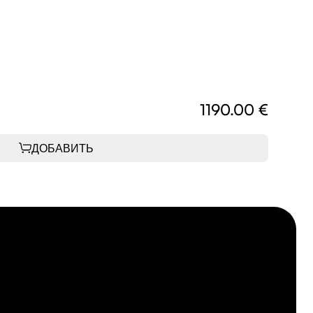
В 
1190.00 €
215
ДОБАВИТЬ