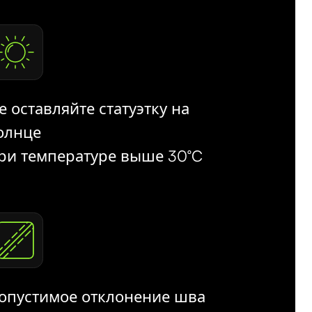
е оставляйте статуэтку на
олнце
ри температуре выше 30°C
опустимое отклонение шва