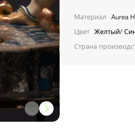
Материал
Aurea H
Цвет
Желтый/ Си
Страна производс