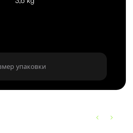
3,6 kg
змер упаковки