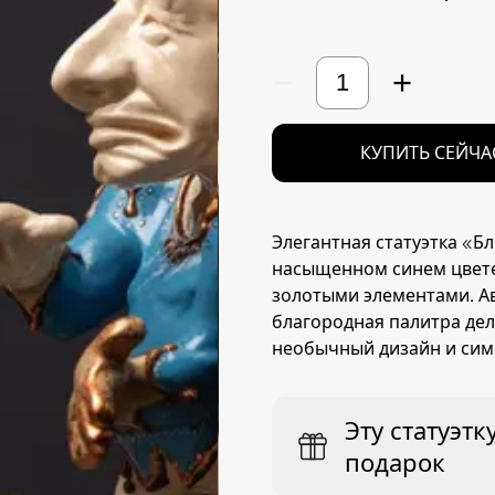
−
+
КУПИТЬ СЕЙЧА
Элегантная статуэтка «
насыщенном синем цвет
золотыми элементами. Ав
благородная палитра дел
необычный дизайн и симв
Эту статуэт
подарок