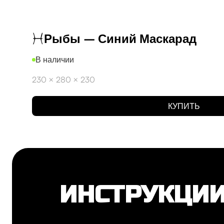
Рыбы – Синий Маскарад
В наличии
230 × 280 × 230
КУПИТЬ
ИНСТРУКЦИИ