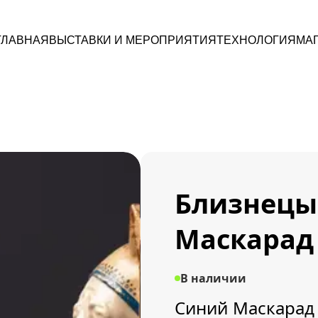
ГЛАВНАЯ
ВЫСТАВКИ И МЕРОПРИЯТИЯ
ТЕХНОЛОГИЯ
МА
Близнецы
Маскарад
В наличии
Синий Маскарад