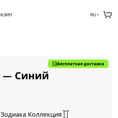
ГАЗИН
RU
Бесплатная доставка
 – Синий
 Зодиака
Коллекция